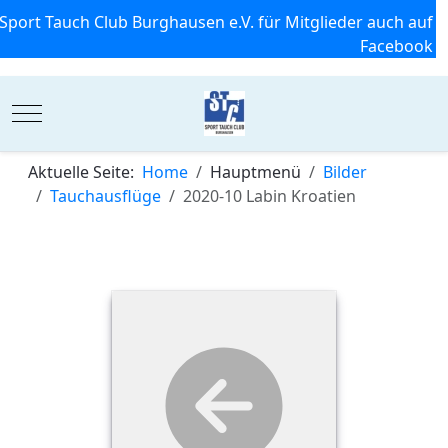
Sport Tauch Club Burghausen e.V. für Mitglieder auch auf
Facebook
Mobile Menu Toggle
Aktuelle Seite:
Home
Hauptmenü
Bilder
Tauchausflüge
2020-10 Labin Kroatien