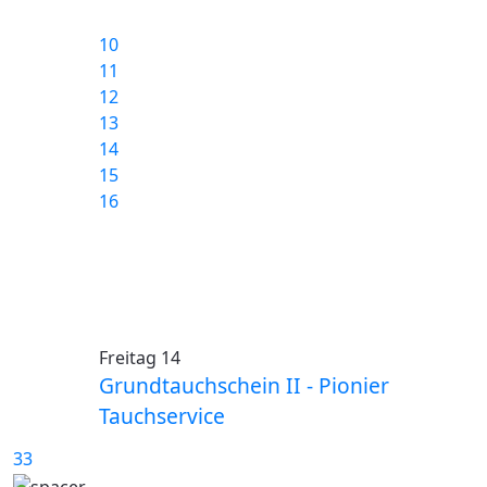
10
11
12
13
14
15
16
Freitag 14
Grundtauchschein II - Pionier
Tauchservice
33