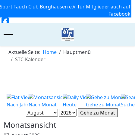
Sport Tauch Club Burghausen e.V. für Mitglieder auch auf
Facebook
Mobile Menu Toggle
Aktuelle Seite:
Home
Hauptmenü
STC-Kalender
Nach Jahr
Nach Monat
Heute
Gehe zu Monat
Suche
Gehe zu Monat
Monatsansicht