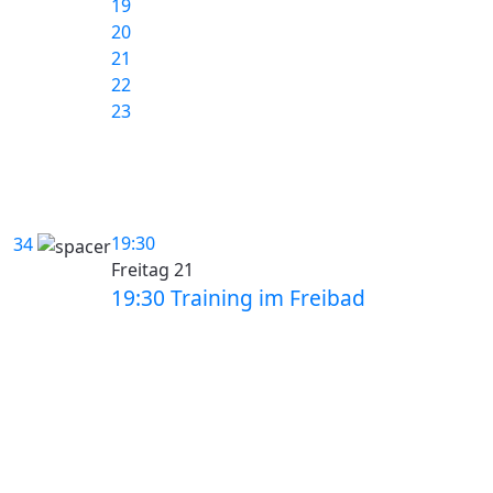
19
20
21
22
23
19:30
34
Freitag 21
19:30 Training im Freibad