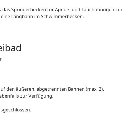
ns das Springerbecken für Apnoe- und Tauchübungen zur
hr eine Langbahn im Schwimmerbecken.
eibad
r
r auf den äußeren, abgetrennten Bahnen (max. 2).
ebenfalls zur Verfügung.
usgeschlossen.