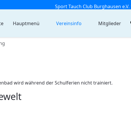
Sport Tauch Club Burghausen e.V. 
te
Hauptmenü
Vereinsinfo
Mitglieder
ing
lenbad wird während der Schulferien nicht trainiert.
ewelt