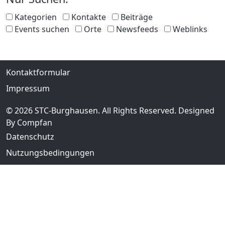
Kategorien
Kontakte
Beiträge
Events suchen
Orte
Newsfeeds
Weblinks
Kontaktformular
Impressum
© 2026 STC-Burghausen. All Rights Reserved. Designed
By Compfan
Datenschutz
Nutzungsbedingungen