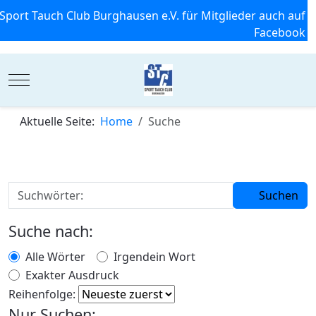
Sport Tauch Club Burghausen e.V. für Mitglieder auch auf
Facebook
Mobile Menu Toggle
Aktuelle Seite:
Home
Suche
Suchen
Suche nach:
Alle Wörter
Irgendein Wort
Exakter Ausdruck
Reihenfolge:
Nur Suchen: