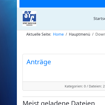
Starts
Aktuelle Seite:
Home
Hauptmenü
Down
Anträge
Kategorien: 0
/
Dateien: 2
Meist geladene Dateien