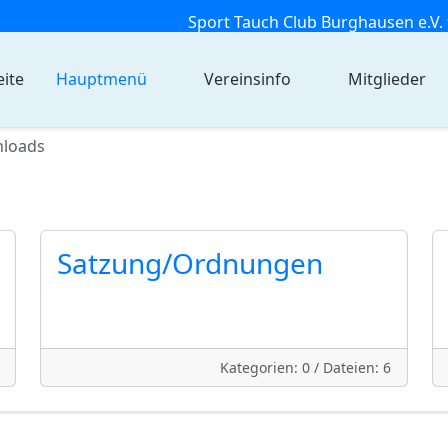
Sport Tauch Club Burghausen e.V. 
eite
Hauptmenü
Vereinsinfo
Mitglieder
loads
Satzung/Ordnungen
Kategorien: 0
/
Dateien: 6