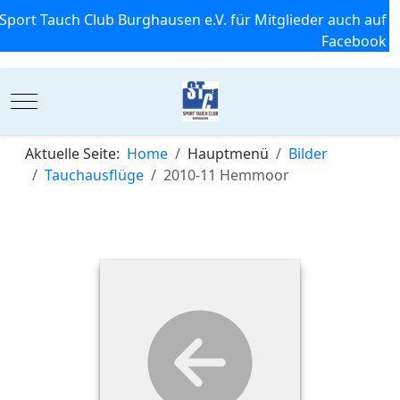
Sport Tauch Club Burghausen e.V. für Mitglieder auch auf
Facebook
Mobile Menu Toggle
Aktuelle Seite:
Home
Hauptmenü
Bilder
Tauchausflüge
2010-11 Hemmoor