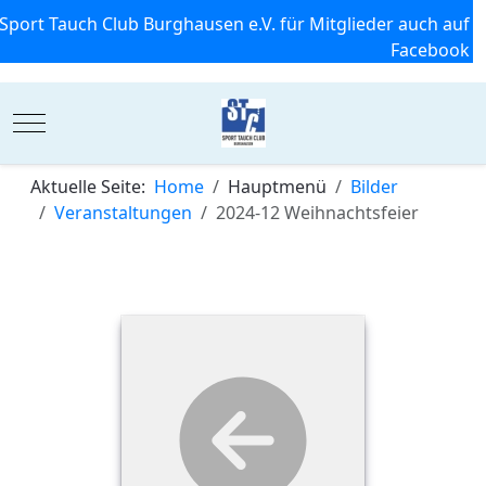
Sport Tauch Club Burghausen e.V. für Mitglieder auch auf
Facebook
Mobile Menu Toggle
Aktuelle Seite:
Home
Hauptmenü
Bilder
Veranstaltungen
2024-12 Weihnachtsfeier