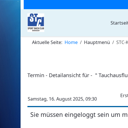
Startsei
Aktuelle Seite:
Home
Hauptmenü
STC-
Termin - Detailansicht für - " Tauchausfl
Ers
Samstag, 16. August 2025, 09:30
Sie müssen eingeloggt sein um m