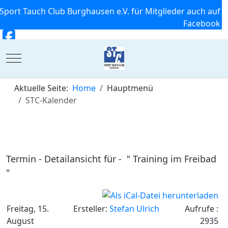
Sport Tauch Club Burghausen e.V. für Mitglieder auch auf
Facebook
Mobile Menu Toggle
Aktuelle Seite:
Home
Hauptmenü
STC-Kalender
Termin - Detailansicht für - " Training im Freibad
"
Freitag, 15.
Ersteller:
Stefan Ulrich
Aufrufe
:
August
2935