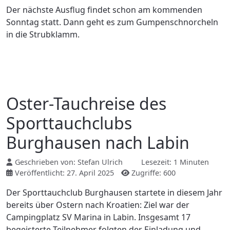
Der nächste Ausflug findet schon am kommenden
Sonntag statt. Dann geht es zum Gumpenschnorcheln
in die Strubklamm.
Oster-Tauchreise des
Sporttauchclubs
Burghausen nach Labin
Geschrieben von:
Stefan Ulrich
Lesezeit: 1 Minuten
Veröffentlicht: 27. April 2025
Zugriffe: 600
Der Sporttauchclub Burghausen startete in diesem Jahr
bereits über Ostern nach Kroatien: Ziel war der
Campingplatz SV Marina in Labin. Insgesamt 17
begeisterte Teilnehmer folgten der Einladung und