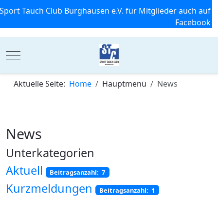
Sport Tauch Club Burghausen e.V. für Mitglieder auch auf
Facebook
Mobile Menu Toggle
Aktuelle Seite:
Home
Hauptmenü
News
News
Unterkategorien
Aktuell
Beitragsanzahl: 7
Kurzmeldungen
Beitragsanzahl: 1