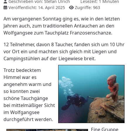
Geschrieben von:
Stefan Ulrich
Lesezeit: 1 Minuten
Veröffentlicht: 14. April 2025
Zugriffe: 963
Am vergangenen Sonntag ging es, wie in den letzten
Jahren auch, zum traditionellen Antauchen an den
Wolfgangsee zum Tauchplatz Franzosenschanze.
12 Teilnehmer, davon 8 Taucher, fanden sich um 10 Uhr
vor Ort ein und machten sich gleich mit Liegen und
Campingstühlen auf der Liegewiese breit.
Trotz bedecktem
Himmel war es
angenehm warm und
so konnten zwei
schöne Tauchgänge
bei mittelmäßiger Sicht
im Wolfgangsee
durchgeführt werden.
Eine Gruppe