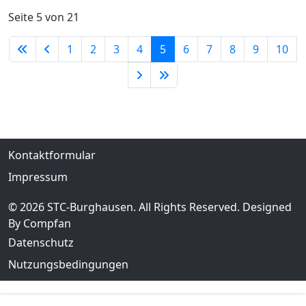
Seite 5 von 21
1
2
3
4
5
6
7
8
9
10
Kontaktformular
Impressum
© 2026 STC-Burghausen. All Rights Reserved. Designed
By Compfan
Datenschutz
Nutzungsbedingungen