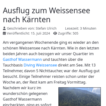
Ausflug zum Weissensee
nach Kärnten
Geschrieben von:
Stefan Ulrich
Lesezeit: 3 Minuten
Veröffentlicht: 15. Juli 2024
Zugriffe: 505
Am vergangenen Wochenende ging es wieder an den
schönen Weissensee nach Kärnten. Wie in den letzten
beiden Jahren auch bezogen wir unser Quartier im
Gasthof Wassermann
und tauchten über die
Tauchbasis
Diving Weissensee
direkt am See. Mit 13
Teilnehmer, davon 5 Nichttaucher, war der Ausflug gut
besucht. Einige Teilnehmer reisten schon unter der
Woche an, der Rest kam am Freitag Vormittag.
Nachdem wir kurz im
wunderschön gelegenen
Gasthof Wassermann
eincheckten, ging es sofort