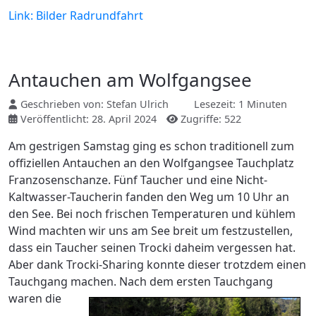
Link: Bilder Radrundfahrt
Antauchen am Wolfgangsee
Geschrieben von:
Stefan Ulrich
Lesezeit: 1 Minuten
Veröffentlicht: 28. April 2024
Zugriffe: 522
Am gestrigen Samstag ging es schon traditionell zum
offiziellen Antauchen an den Wolfgangsee Tauchplatz
Franzosenschanze. Fünf Taucher und eine Nicht-
Kaltwasser-Taucherin fanden den Weg um 10 Uhr an
den See. Bei noch frischen Temperaturen und kühlem
Wind machten wir uns am See breit um festzustellen,
dass ein Taucher seinen Trocki daheim vergessen hat.
Aber dank Trocki-Sharing konnte dieser trotzdem einen
Tauchgang machen.
Nach dem ersten Tauchgang
waren die