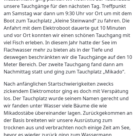
unsere Tauchgänge für den nächsten Tag. Treffpunkt
am Samstag war dann um 9:30 Uhr vor Ort um mit dem
Boot zum Tauchplatz „kleine Steinwand“ zu fahren. Die
Anfahrt mit dem Elektroboot dauerte gut 10 Minuten
und vor Ort konnten wir einen schönen Tauchgang mit
viel Fisch erleben. In diesem Jahr hatte der See im
Flachwasser mehr zu bieten als in der Tiefe und
deswegen beschränkten wir die Tauchgänge auf den 10
Meter Bereich. Der zweite Tauchgang fand dann am
Nachmittag statt und ging zum Tauchplatz „Mikado“.
Nach anfänglichen Startschwierigkeiten zwecks
zickendem Elektromotor ging es doch mit Verspätung
los. Der Tauchplatz wurde seinem Namen gerecht und
wir fanden unter Wasser viele Bäume die wie
Mikadostäbe übereinander lagen. Zurückgekommen an
der Basis breiteten wir unsere Ausrüstung zum
trocknen aus und verbrachten noch einige Zeit am See,
bevor es wieder zurück ging zum Wassermann.