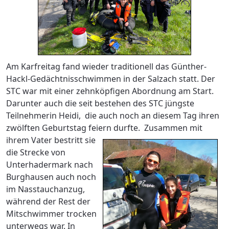
Am Karfreitag fand wieder traditionell das Günther-
Hackl-Gedächtnisschwimmen in der Salzach statt. Der
STC war mit einer zehnköpfigen Abordnung am Start.
Darunter auch die seit bestehen des STC jüngste
Teilnehmerin Heidi, die auch noch an diesem Tag ihren
zwölften Geburtstag feiern durfte.
Zusammen mit
ihrem Vater bestritt sie
die Strecke von
Unterhadermark nach
Burghausen auch noch
im Nasstauchanzug,
während der Rest der
Mitschwimmer trocken
unterwegs war. In