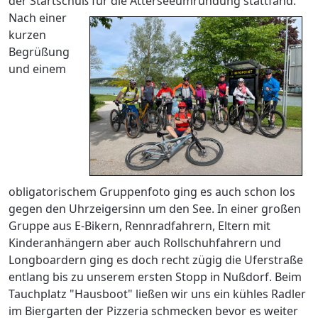
der Startschuß für die Atterseeumrundung stattfand.
Nach einer
kurzen
Begrüßung
und einem
obligatorischem Gruppenfoto ging es auch schon los
gegen den Uhrzeigersinn um den See. In einer großen
Gruppe aus E-Bikern, Rennradfahrern, Eltern mit
Kinderanhängern aber auch Rollschuhfahrern und
Longboardern ging es doch recht zügig die Uferstraße
entlang bis zu unserem ersten Stopp in Nußdorf. Beim
Tauchplatz "Hausboot" ließen wir uns ein kühles Radler
im Biergarten der Pizzeria schmecken bevor es weiter