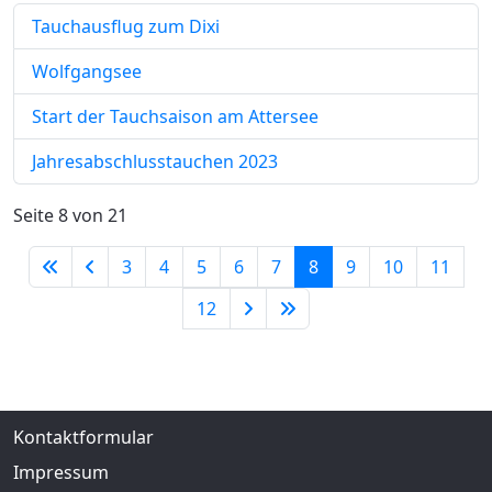
Tauchausflug zum Dixi
Wolfgangsee
Start der Tauchsaison am Attersee
Jahresabschlusstauchen 2023
Seite 8 von 21
3
4
5
6
7
8
9
10
11
12
Kontaktformular
Impressum