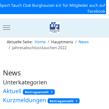
Sport Tauch Club Burghausen e.V. für Mitglieder auch auf
Facebook
Mobile Menu Toggle
Aktuelle Seite:
Home
Hauptmenü
News
Jahresabschlusstauchen 2022
News
Unterkategorien
Aktuell
Beitragsanzahl: 7
Kurzmeldungen
Beitragsanzahl: 1