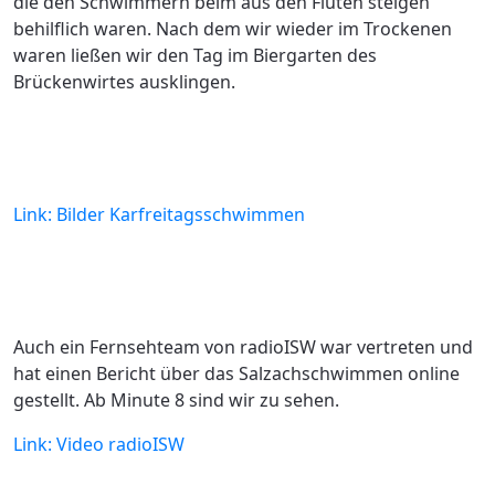
die den Schwimmern beim aus den Fluten steigen
behilflich waren. Nach dem wir wieder im Trockenen
waren ließen wir den Tag im Biergarten des
Brückenwirtes ausklingen.
Link: Bilder Karfreitagsschwimmen
Auch ein Fernsehteam von radioISW war vertreten und
hat einen Bericht über das Salzachschwimmen online
gestellt. Ab Minute 8 sind wir zu sehen.
Link: Video radioISW