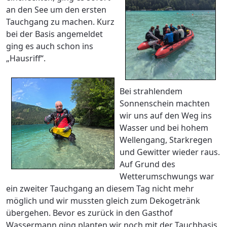
an den See um den ersten
Tauchgang zu machen. Kurz
bei der Basis angemeldet
ging es auch schon ins
„Hausriff“.
Bei strahlendem
Sonnenschein machten
wir uns auf den Weg ins
Wasser und bei hohem
Wellengang, Starkregen
und Gewitter wieder raus.
Auf Grund des
Wetterumschwungs war
ein zweiter Tauchgang an diesem Tag nicht mehr
möglich und wir mussten gleich zum Dekogetränk
übergehen. Bevor es zurück in den Gasthof
Wassermann ging planten wir noch mit der Tauchbasis