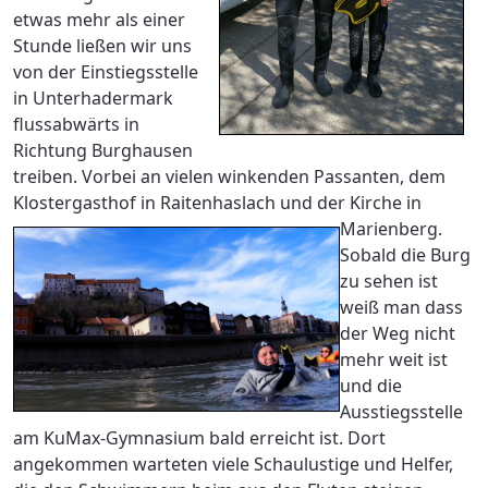
etwas mehr als einer
Stunde ließen wir uns
von der Einstiegsstelle
in Unterhadermark
flussabwärts in
Richtung Burghausen
treiben. Vorbei an vielen winkenden Passanten, dem
Klostergasthof in Raitenhaslach und der Kirche in
Marienberg.
Sobald die Burg
zu sehen ist
weiß man dass
der Weg nicht
mehr weit ist
und die
Ausstiegsstelle
am KuMax-Gymnasium bald erreicht ist. Dort
angekommen warteten viele Schaulustige und Helfer,